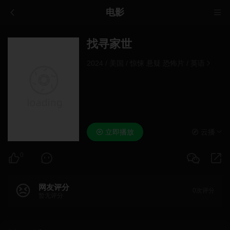
电影
找寻家世
2024
/
美国
/
惊悚 悬疑 恐怖片
/
英语
立即播放
云播
0
网友评分
0次评分
暂无评分